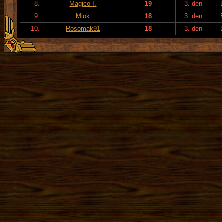
8.
Magico I.
19
3. den
9.
Mlok
18
3. den
10.
Rosomak91
18
3. den