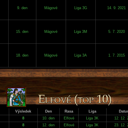
9. den
Mágové
Liga 3G
14. 9. 2021
15. den
Mágové
Liga 3M
5. 7. 2020
18. den
Mágové
Liga 3A
1. 7. 2015
Výsledek
Den
Rasa
Liga
Datu
8
10. den
Elfové
Liga 3K
12. 12. 
8
12. den
Elfové
Liga 3K
23. 12. 