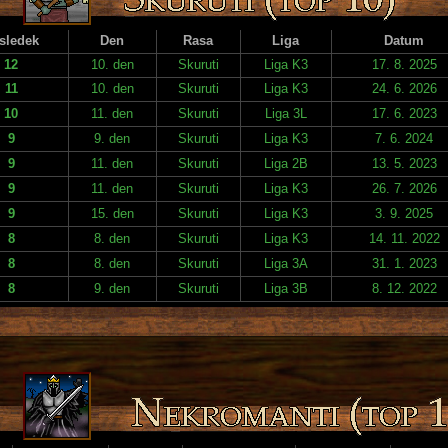
sledek
Den
Rasa
Liga
Datum
12
10. den
Skuruti
Liga K3
17. 8. 2025
11
10. den
Skuruti
Liga K3
24. 6. 2026
10
11. den
Skuruti
Liga 3L
17. 6. 2023
9
9. den
Skuruti
Liga K3
7. 6. 2024
9
11. den
Skuruti
Liga 2B
13. 5. 2023
9
11. den
Skuruti
Liga K3
26. 7. 2026
9
15. den
Skuruti
Liga K3
3. 9. 2025
8
8. den
Skuruti
Liga K3
14. 11. 2022
8
8. den
Skuruti
Liga 3A
31. 1. 2023
8
9. den
Skuruti
Liga 3B
8. 12. 2022