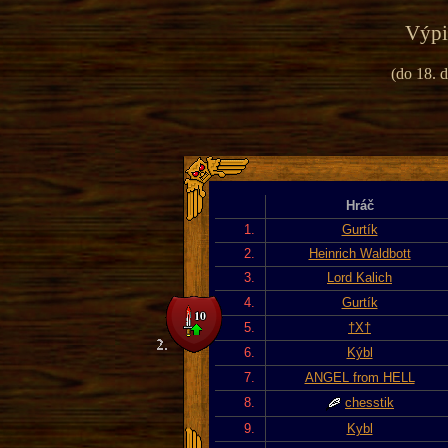
Výpis
(do 18. d
Hráč
1.
Gurtík
2.
Heinrich Waldbott
3.
Lord Kalich
4.
Gurtík
5.
†X†
6.
Kýbl
7.
ANGEL from HELL
8.
chesstik
9.
Kybl