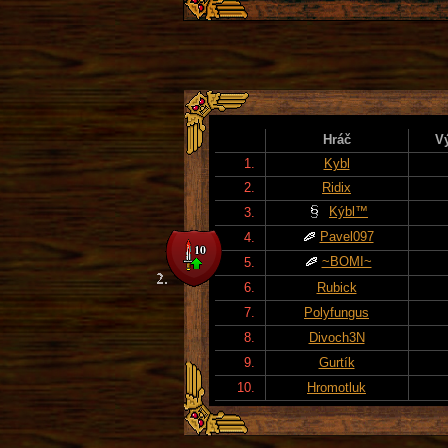
Hráč
V
1.
Kybl
2.
Ridix
Kýbl™
3.
Pavel097
4.
~BOMI~
5.
6.
Rubick
7.
Polyfungus
8.
Divoch3N
9.
Gurtík
10.
Hromotluk