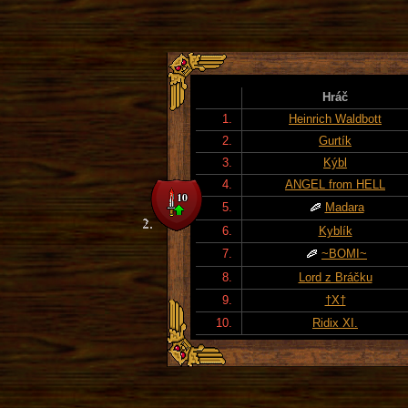
Hráč
1.
Heinrich Waldbott
2.
Gurtík
3.
Kýbl
4.
ANGEL from HELL
5.
Madara
6.
Kyblík
7.
~BOMI~
8.
Lord z Bráčku
9.
†X†
10.
Ridix XI.