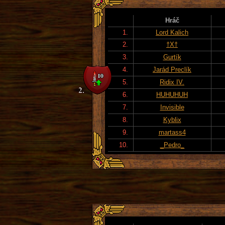
Hráč
1.
Lord Kalich
2.
†X†
3.
Gurtík
4.
Jarád Preclík
5.
Ridix IV.
6.
HUHUHUH
7.
Invisible
8.
Kyblix
9.
martass4
10.
_Pedro_