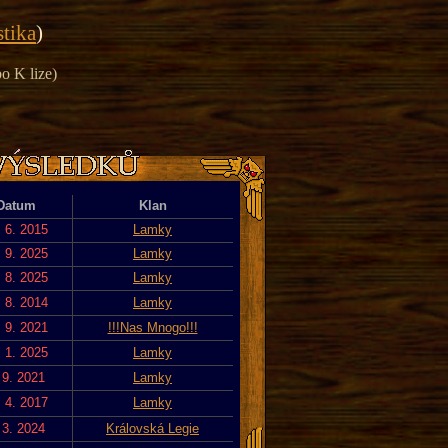
stika
)
bo K lize)
Datum
Klan
. 6. 2015
Lamky
. 9. 2025
Lamky
. 8. 2025
Lamky
. 8. 2014
Lamky
. 9. 2021
!!!Nas Mnogo!!!
. 1. 2025
Lamky
 9. 2021
Lamky
. 4. 2017
Lamky
 3. 2024
Královská Legie