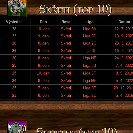
Výsledek
Den
Rasa
Liga
Datum
38
10. den
Skřeti
Liga 3A
12. 7. 201
33
9. den
Skřeti
Liga 3D
13. 9. 202
26
8. den
Skřeti
Liga 2C
23. 3. 201
26
8. den
Skřeti
Liga 3L
16. 7. 202
26
8. den
Skřeti
Liga NE
24. 2. 202
25
9. den
Skřeti
Liga 3B
7. 4. 2022
25
10. den
Skřeti
Liga 3F
8. 5. 2018
24
8. den
Skřeti
Liga NE
5. 4. 2022
23
7. den
Skřeti
Liga 3F
20. 12. 20
23
8. den
Skřeti
Liga 2C
5. 4. 2016