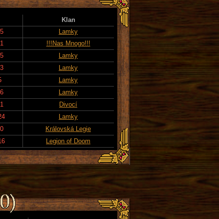
Klan
25
Lamky
21
!!!Nas Mnogo!!!
15
Lamky
23
Lamky
5
Lamky
26
Lamky
21
Divocí
24
Lamky
20
Královská Legie
16
Legion of Doom