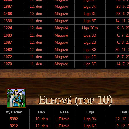
1887
12. den
Mágové
Liga 3K
28. 6. 
1468
10. den
Mágové
Liga 3L
23. 6. 
1336
11. den
Mágové
Liga 3F
14. 11. 
1224
12. den
Mágové
Liga 2Cm
9. 8. 2
1089
11. den
Mágové
Liga 3B
6. 7. 2
1087
12. den
Mágové
Liga 2B
6. 8. 2
1082
12. den
Mágové
Liga K3
30. 11. 
1072
11. den
Mágové
Liga 2D
8. 7. 2
1070
11. den
Mágové
Liga 3G
14. 7. 
Výsledek
Den
Rasa
Liga
Dat
5382
10. den
Elfové
Liga 3K
12. 12.
3212
12. den
Elfové
Liga K3
2. 12. 