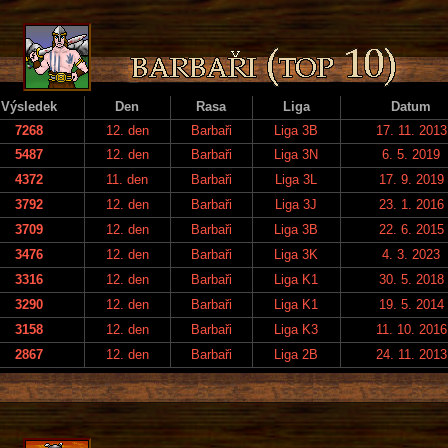
Výsledek
Den
Rasa
Liga
Datum
7268
12. den
Barbaři
Liga 3B
17. 11. 2013
5487
12. den
Barbaři
Liga 3N
6. 5. 2019
4372
11. den
Barbaři
Liga 3L
17. 9. 2019
3792
12. den
Barbaři
Liga 3J
23. 1. 2016
3709
12. den
Barbaři
Liga 3B
22. 6. 2015
3476
12. den
Barbaři
Liga 3K
4. 3. 2023
3316
12. den
Barbaři
Liga K1
30. 5. 2018
3290
12. den
Barbaři
Liga K1
19. 5. 2014
3158
12. den
Barbaři
Liga K3
11. 10. 2016
2867
12. den
Barbaři
Liga 2B
24. 11. 2013