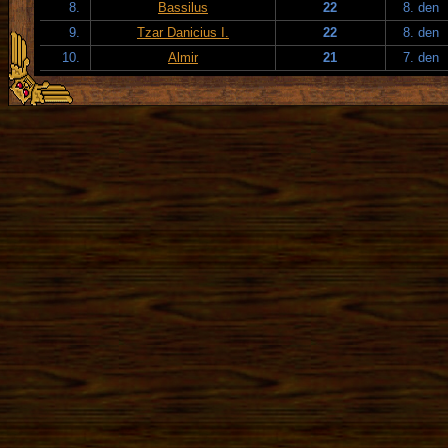
8.
Bassilus
22
8. den
9.
Tzar Danicius I.
22
8. den
10.
Almir
21
7. den