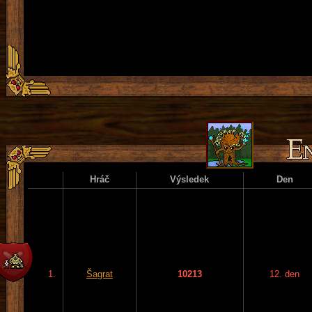
Hráč
Výsledek
Den
1.
Šagrat
10213
12. den