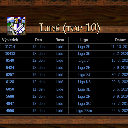
Výsledek
Den
Rasa
Liga
Datum
11714
12. den
Lidé
Liga 2F
21. 10. 20
10412
12. den
Lidé
Liga 3E
5. 2. 202
8540
12. den
Lidé
Liga 3I
13. 7. 20
6424
12. den
Lidé
Liga 2F
9. 9. 201
6257
12. den
Lidé
Liga 3J
30. 7. 20
6128
12. den
Lidé
Liga K3
29. 6. 20
6050
11. den
Lidé
Liga 3B
5. 5. 201
5688
12. den
Lidé
Liga 2F
9. 9. 201
4947
12. den
Lidé
Liga 3C
27. 7. 20
4556
12. den
Lidé
Liga 2Bm
22. 5. 20