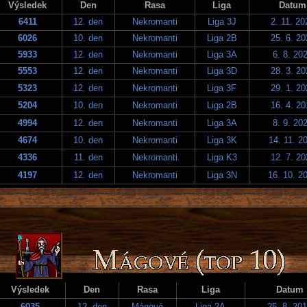
Výsledek
Den
Rasa
Liga
Datum
6411
12. den
Nekromanti
Liga 3J
2. 11. 20
6026
10. den
Nekromanti
Liga 2B
25. 6. 20
5933
12. den
Nekromanti
Liga 3A
6. 8. 20
5553
12. den
Nekromanti
Liga 3D
28. 3. 20
5323
12. den
Nekromanti
Liga 3F
29. 1. 20
5204
10. den
Nekromanti
Liga 2B
16. 4. 20
4994
12. den
Nekromanti
Liga 3A
8. 9. 20
4674
10. den
Nekromanti
Liga 3K
14. 11. 2
4336
11. den
Nekromanti
Liga K3
12. 7. 20
4197
12. den
Nekromanti
Liga 3N
16. 10. 2
Výsledek
Den
Rasa
Liga
Datum
6035
12. den
Mágové
Liga 2A
25. 8. 20