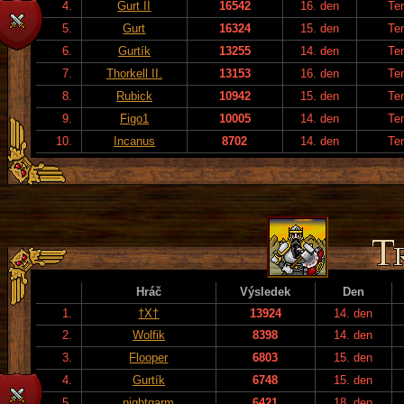
4.
Gurt II
16542
16. den
Te
5.
Gurt
16324
15. den
Te
6.
Gurtík
13255
14. den
Te
7.
Thorkell II.
13153
16. den
Te
8.
Rubick
10942
15. den
Te
9.
Figo1
10005
14. den
Te
10.
Incanus
8702
14. den
Te
Hráč
Výsledek
Den
1.
†X†
13924
14. den
2.
Wolfik
8398
14. den
3.
Flooper
6803
15. den
4.
Gurtík
6748
15. den
5.
nightgarm
6421
18. den