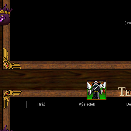
( z
Hráč
Výsledek
D