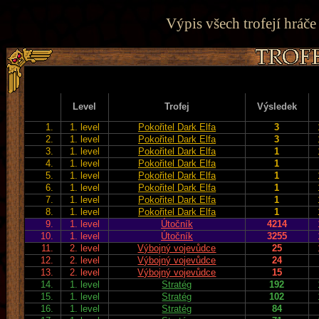
Výpis všech trofejí hráče
Level
Trofej
Výsledek
1.
1. level
Pokořitel Dark Elfa
3
2.
1. level
Pokořitel Dark Elfa
3
3.
1. level
Pokořitel Dark Elfa
1
4.
1. level
Pokořitel Dark Elfa
1
5.
1. level
Pokořitel Dark Elfa
1
6.
1. level
Pokořitel Dark Elfa
1
7.
1. level
Pokořitel Dark Elfa
1
8.
1. level
Pokořitel Dark Elfa
1
9.
1. level
Útočník
4214
10.
1. level
Útočník
3255
11.
2. level
Výbojný vojevůdce
25
12.
2. level
Výbojný vojevůdce
24
13.
2. level
Výbojný vojevůdce
15
14.
1. level
Stratég
192
15.
1. level
Stratég
102
16.
1. level
Stratég
84