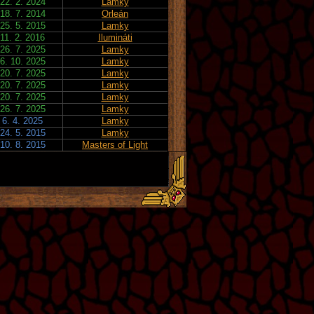
22. 2. 2024
Lamky
18. 7. 2014
Orleán
25. 5. 2015
Lamky
11. 2. 2016
Ilumináti
26. 7. 2025
Lamky
6. 10. 2025
Lamky
20. 7. 2025
Lamky
20. 7. 2025
Lamky
20. 7. 2025
Lamky
26. 7. 2025
Lamky
6. 4. 2025
Lamky
24. 5. 2015
Lamky
10. 8. 2015
Masters of Light