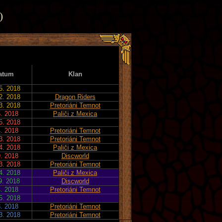
)
atum
Klan
5. 2018
2. 2018
Dragon Riders
3. 2018
Pretoriáni Temnot
5. 2018
Paliči z Mexica
5. 2018
4. 2018
Pretoriáni Temnot
3. 2018
Pretoriáni Temnot
4. 2018
Paliči z Mexica
9. 2018
Discworld
3. 2018
Pretoriáni Temnot
4. 2018
Paliči z Mexica
9. 2018
Discworld
4. 2018
Pretoriáni Temnot
5. 2018
3. 2018
Pretoriáni Temnot
3. 2018
Pretoriáni Temnot