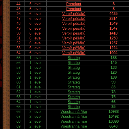
44.
5. level
Premiant
8
45.
5. level
Premiant
8
46.
6. level
Verbíř pěšáků
4425
47.
6. level
Verbíř pěšáků
2814
48.
6. level
Verbíř pěšáků
1549
49.
6. level
Verbíř pěšáků
1547
50.
6. level
Verbíř pěšáků
1410
51.
6. level
Verbíř pěšáků
1250
52.
6. level
Verbíř pěšáků
1237
53.
6. level
Verbíř pěšáků
1224
54.
6. level
Verbíř pěšáků
1004
55.
1. level
Stratég
188
56.
1. level
Stratég
145
57.
1. level
Stratég
133
58.
1. level
Stratég
120
59.
1. level
Stratég
109
60.
1. level
Stratég
99
61.
1. level
Stratég
83
62.
1. level
Stratég
78
63.
1. level
Stratég
75
64.
1. level
Stratég
66
65.
1. level
Stratég
35
66.
2. level
Všestranná říše
10988
67.
2. level
Všestranná říše
10492
68.
2. level
Všestranná říše
10390
69.
2. level
Všestranná říše
6643