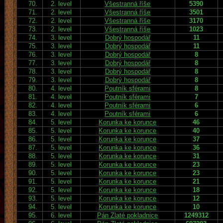
70.
2. level
Všestranná říše
5390
71.
2. level
Všestranná říše
3501
72.
2. level
Všestranná říše
3170
73.
2. level
Všestranná říše
1023
74.
3. level
Dobrý hospodář
11
75.
3. level
Dobrý hospodář
11
76.
3. level
Dobrý hospodář
8
77.
3. level
Dobrý hospodář
8
78.
3. level
Dobrý hospodář
8
79.
3. level
Dobrý hospodář
8
80.
4. level
Poutník sférami
8
81.
4. level
Poutník sférami
7
82.
4. level
Poutník sférami
6
83.
4. level
Poutník sférami
6
84.
5. level
Korunka ke korunce
46
85.
5. level
Korunka ke korunce
40
86.
5. level
Korunka ke korunce
37
87.
5. level
Korunka ke korunce
36
88.
5. level
Korunka ke korunce
31
89.
5. level
Korunka ke korunce
23
90.
5. level
Korunka ke korunce
23
91.
5. level
Korunka ke korunce
21
92.
5. level
Korunka ke korunce
18
93.
5. level
Korunka ke korunce
12
94.
5. level
Korunka ke korunce
10
95.
6. level
Pán Zlaté pokladnice
1249312