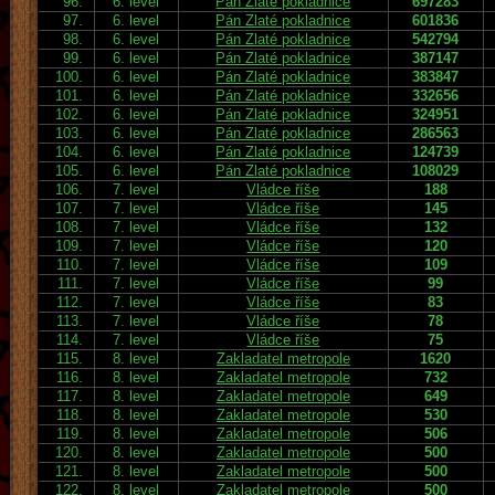
96.
6. level
Pán Zlaté pokladnice
697283
97.
6. level
Pán Zlaté pokladnice
601836
98.
6. level
Pán Zlaté pokladnice
542794
99.
6. level
Pán Zlaté pokladnice
387147
100.
6. level
Pán Zlaté pokladnice
383847
101.
6. level
Pán Zlaté pokladnice
332656
102.
6. level
Pán Zlaté pokladnice
324951
103.
6. level
Pán Zlaté pokladnice
286563
104.
6. level
Pán Zlaté pokladnice
124739
105.
6. level
Pán Zlaté pokladnice
108029
106.
7. level
Vládce říše
188
107.
7. level
Vládce říše
145
108.
7. level
Vládce říše
132
109.
7. level
Vládce říše
120
110.
7. level
Vládce říše
109
111.
7. level
Vládce říše
99
112.
7. level
Vládce říše
83
113.
7. level
Vládce říše
78
114.
7. level
Vládce říše
75
115.
8. level
Zakladatel metropole
1620
116.
8. level
Zakladatel metropole
732
117.
8. level
Zakladatel metropole
649
118.
8. level
Zakladatel metropole
530
119.
8. level
Zakladatel metropole
506
120.
8. level
Zakladatel metropole
500
121.
8. level
Zakladatel metropole
500
122.
8. level
Zakladatel metropole
500