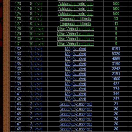
123.
8. level
Zakladatel metropole
500
124.
8. level
Zakladatel metropole
500
125.
8. level
Zakladatel metropole
500
126.
9. level
Legendární klíčník
13
127.
9. level
Legendární klíčník
11
128.
10. level
Říše Věčného slunce
9
129.
10. level
Říše Věčného slunce
9
130.
10. level
Říše Věčného slunce
9
131.
10. level
Říše Věčného slunce
9
132.
1. level
Mágův učeň
6191
133.
1. level
Mágův učeň
5320
134.
1. level
Mágův učeň
4865
135.
1. level
Mágův učeň
3190
136.
1. level
Mágův učeň
2242
137.
1. level
Mágův učeň
2151
138.
1. level
Mágův učeň
1600
139.
1. level
Mágův učeň
422
140.
1. level
Mágův učeň
374
141.
1. level
Mágův učeň
349
142.
1. level
Mágův učeň
247
143.
2. level
Nedobytný magistr
21
144.
2. level
Nedobytný magistr
20
145.
2. level
Nedobytný magistr
20
146.
2. level
Nedobytný magistr
20
147.
2. level
Nedobytný magistr
20
148.
2. level
Nedobytný magistr
20