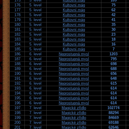
175.
5. level
Kultovní mág
109
176.
5. level
Kultovní mág
75
177.
5. level
Kultovní mág
62
178.
5. level
Kultovní mág
42
179.
5. level
Kultovní mág
41
180.
5. level
Kultovní mág
35
181.
5. level
Kultovní mág
30
182.
5. level
Kultovní mág
23
183.
5. level
Kultovní mág
18
184.
5. level
Kultovní mág
16
185.
5. level
Kultovní mág
7
186.
6. level
Neprostupná mysl
1203
187.
6. level
Neprostupná mysl
795
188.
6. level
Neprostupná mysl
698
189.
6. level
Neprostupná mysl
688
190.
6. level
Neprostupná mysl
656
191.
6. level
Neprostupná mysl
648
192.
6. level
Neprostupná mysl
615
193.
6. level
Neprostupná mysl
614
194.
6. level
Neprostupná mysl
614
195.
6. level
Neprostupná mysl
614
196.
6. level
Neprostupná mysl
614
197.
7. level
Magické zřídlo
102774
198.
7. level
Magické zřídlo
88294
199.
7. level
Magické zřídlo
84669
200.
7. level
Magické zřídlo
69188
201.
7. level
Magické zřídlo
62646