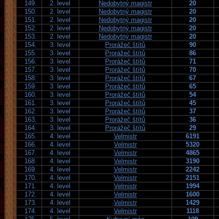
149.
2. level
Nedobytný magistr
20
150.
2. level
Nedobytný magistr
20
151.
2. level
Nedobytný magistr
20
152.
2. level
Nedobytný magistr
20
153.
2. level
Nedobytný magistr
20
154.
3. level
Prorážeč štítů
90
155.
3. level
Prorážeč štítů
86
156.
3. level
Prorážeč štítů
71
157.
3. level
Prorážeč štítů
70
158.
3. level
Prorážeč štítů
67
159.
3. level
Prorážeč štítů
65
160.
3. level
Prorážeč štítů
54
161.
3. level
Prorážeč štítů
45
162.
3. level
Prorážeč štítů
37
163.
3. level
Prorážeč štítů
36
164.
3. level
Prorážeč štítů
29
165.
4. level
Velmistr
6191
166.
4. level
Velmistr
5320
167.
4. level
Velmistr
4865
168.
4. level
Velmistr
3190
169.
4. level
Velmistr
2242
170.
4. level
Velmistr
2151
171.
4. level
Velmistr
1994
172.
4. level
Velmistr
1600
173.
4. level
Velmistr
1429
174.
4. level
Velmistr
1118