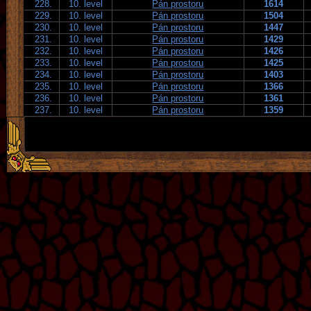
228.
10. level
Pán prostoru
1614
229.
10. level
Pán prostoru
1504
230.
10. level
Pán prostoru
1447
231.
10. level
Pán prostoru
1429
232.
10. level
Pán prostoru
1426
233.
10. level
Pán prostoru
1425
234.
10. level
Pán prostoru
1403
235.
10. level
Pán prostoru
1366
236.
10. level
Pán prostoru
1361
237.
10. level
Pán prostoru
1359