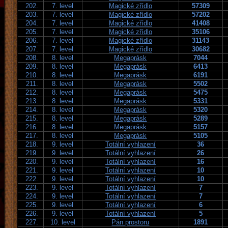
202.
7. level
Magické zřídlo
57309
203.
7. level
Magické zřídlo
57202
204.
7. level
Magické zřídlo
41408
205.
7. level
Magické zřídlo
35106
206.
7. level
Magické zřídlo
31143
207.
7. level
Magické zřídlo
30682
208.
8. level
Megaprásk
7044
209.
8. level
Megaprásk
6413
210.
8. level
Megaprásk
6191
211.
8. level
Megaprásk
5502
212.
8. level
Megaprásk
5475
213.
8. level
Megaprásk
5331
214.
8. level
Megaprásk
5320
215.
8. level
Megaprásk
5289
216.
8. level
Megaprásk
5157
217.
8. level
Megaprásk
5105
218.
9. level
Totální vyhlazení
36
219.
9. level
Totální vyhlazení
26
220.
9. level
Totální vyhlazení
16
221.
9. level
Totální vyhlazení
10
222.
9. level
Totální vyhlazení
10
223.
9. level
Totální vyhlazení
7
224.
9. level
Totální vyhlazení
7
225.
9. level
Totální vyhlazení
6
226.
9. level
Totální vyhlazení
5
227.
10. level
Pán prostoru
1891