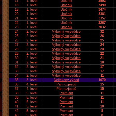
17.
1. level
Útočník
3902
18.
1. level
Útočník
3490
19.
1. level
Útočník
3474
20.
1. level
Útočník
3381
21.
1. level
Útočník
3357
22.
1. level
Útočník
3267
23.
1. level
Útočník
3032
24.
2. level
Výbojný vojevůdce
32
25.
2. level
Výbojný vojevůdce
26
26.
2. level
Výbojný vojevůdce
25
27.
2. level
Výbojný vojevůdce
24
28.
2. level
Výbojný vojevůdce
24
29.
2. level
Výbojný vojevůdce
22
30.
2. level
Výbojný vojevůdce
21
31.
2. level
Výbojný vojevůdce
18
32.
2. level
Výbojný vojevůdce
17
33.
2. level
Výbojný vojevůdce
17
34.
2. level
Výbojný vojevůdce
11
35.
3. level
Nečekaný výpad
1070
36.
4. level
Pán rozjezdů
15
37.
4. level
Pán rozjezdů
15
38.
5. level
Premiant
11
39.
5. level
Premiant
11
40.
5. level
Premiant
11
41.
5. level
Premiant
10
42.
5. level
Premiant
8
43.
5. level
Premiant
8