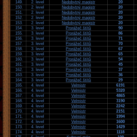
149.
2. level
Nedobytný magistr
20
150.
2. level
Nedobytný magistr
20
151.
2. level
Nedobytný magistr
20
152.
2. level
Nedobytný magistr
20
153.
2. level
Nedobytný magistr
20
154.
3. level
Prorážeč štítů
90
155.
3. level
Prorážeč štítů
86
156.
3. level
Prorážeč štítů
71
157.
3. level
Prorážeč štítů
70
158.
3. level
Prorážeč štítů
67
159.
3. level
Prorážeč štítů
65
160.
3. level
Prorážeč štítů
54
161.
3. level
Prorážeč štítů
45
162.
3. level
Prorážeč štítů
37
163.
3. level
Prorážeč štítů
36
164.
3. level
Prorážeč štítů
29
165.
4. level
Velmistr
6191
166.
4. level
Velmistr
5320
167.
4. level
Velmistr
4865
168.
4. level
Velmistr
3190
169.
4. level
Velmistr
2242
170.
4. level
Velmistr
2151
171.
4. level
Velmistr
1994
172.
4. level
Velmistr
1600
173.
4. level
Velmistr
1429
174.
4. level
Velmistr
1118