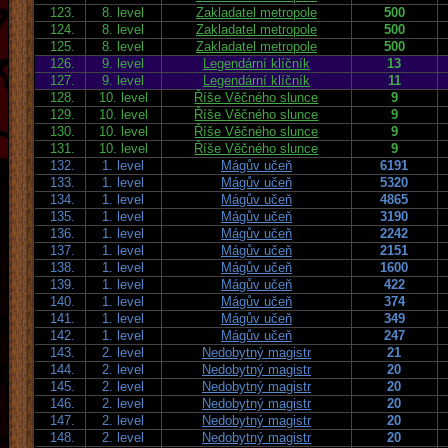
123.
8. level
Zakladatel metropole
500
124.
8. level
Zakladatel metropole
500
125.
8. level
Zakladatel metropole
500
126.
9. level
Legendární klíčník
13
127.
9. level
Legendární klíčník
11
128.
10. level
Říše Věčného slunce
9
129.
10. level
Říše Věčného slunce
9
130.
10. level
Říše Věčného slunce
9
131.
10. level
Říše Věčného slunce
9
132.
1. level
Mágův učeň
6191
133.
1. level
Mágův učeň
5320
134.
1. level
Mágův učeň
4865
135.
1. level
Mágův učeň
3190
136.
1. level
Mágův učeň
2242
137.
1. level
Mágův učeň
2151
138.
1. level
Mágův učeň
1600
139.
1. level
Mágův učeň
422
140.
1. level
Mágův učeň
374
141.
1. level
Mágův učeň
349
142.
1. level
Mágův učeň
247
143.
2. level
Nedobytný magistr
21
144.
2. level
Nedobytný magistr
20
145.
2. level
Nedobytný magistr
20
146.
2. level
Nedobytný magistr
20
147.
2. level
Nedobytný magistr
20
148.
2. level
Nedobytný magistr
20