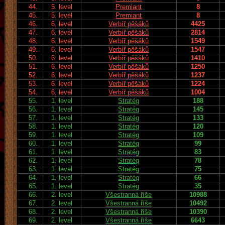
44.
5. level
Premiant
8
45.
5. level
Premiant
8
46.
6. level
Verbíř pěšáků
4425
47.
6. level
Verbíř pěšáků
2814
48.
6. level
Verbíř pěšáků
1549
49.
6. level
Verbíř pěšáků
1547
50.
6. level
Verbíř pěšáků
1410
51.
6. level
Verbíř pěšáků
1250
52.
6. level
Verbíř pěšáků
1237
53.
6. level
Verbíř pěšáků
1224
54.
6. level
Verbíř pěšáků
1004
55.
1. level
Stratég
188
56.
1. level
Stratég
145
57.
1. level
Stratég
133
58.
1. level
Stratég
120
59.
1. level
Stratég
109
60.
1. level
Stratég
99
61.
1. level
Stratég
83
62.
1. level
Stratég
78
63.
1. level
Stratég
75
64.
1. level
Stratég
66
65.
1. level
Stratég
35
66.
2. level
Všestranná říše
10988
67.
2. level
Všestranná říše
10492
68.
2. level
Všestranná říše
10390
69.
2. level
Všestranná říše
6643