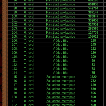
96.
6. level
Pán Zlaté pokladnice
697283
97.
6. level
Pán Zlaté pokladnice
601836
98.
6. level
Pán Zlaté pokladnice
542794
99.
6. level
Pán Zlaté pokladnice
387147
100.
6. level
Pán Zlaté pokladnice
383847
101.
6. level
Pán Zlaté pokladnice
332656
102.
6. level
Pán Zlaté pokladnice
324951
103.
6. level
Pán Zlaté pokladnice
286563
104.
6. level
Pán Zlaté pokladnice
124739
105.
6. level
Pán Zlaté pokladnice
108029
106.
7. level
Vládce říše
188
107.
7. level
Vládce říše
145
108.
7. level
Vládce říše
132
109.
7. level
Vládce říše
120
110.
7. level
Vládce říše
109
111.
7. level
Vládce říše
99
112.
7. level
Vládce říše
83
113.
7. level
Vládce říše
78
114.
7. level
Vládce říše
75
115.
8. level
Zakladatel metropole
1620
116.
8. level
Zakladatel metropole
732
117.
8. level
Zakladatel metropole
649
118.
8. level
Zakladatel metropole
530
119.
8. level
Zakladatel metropole
506
120.
8. level
Zakladatel metropole
500
121.
8. level
Zakladatel metropole
500
122.
8. level
Zakladatel metropole
500