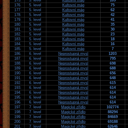
175.
5. level
Kultovní mág
109
176.
5. level
Kultovní mág
75
177.
5. level
Kultovní mág
62
178.
5. level
Kultovní mág
42
179.
5. level
Kultovní mág
41
180.
5. level
Kultovní mág
35
181.
5. level
Kultovní mág
30
182.
5. level
Kultovní mág
23
183.
5. level
Kultovní mág
18
184.
5. level
Kultovní mág
16
185.
5. level
Kultovní mág
7
186.
6. level
Neprostupná mysl
1203
187.
6. level
Neprostupná mysl
795
188.
6. level
Neprostupná mysl
698
189.
6. level
Neprostupná mysl
688
190.
6. level
Neprostupná mysl
656
191.
6. level
Neprostupná mysl
648
192.
6. level
Neprostupná mysl
615
193.
6. level
Neprostupná mysl
614
194.
6. level
Neprostupná mysl
614
195.
6. level
Neprostupná mysl
614
196.
6. level
Neprostupná mysl
614
197.
7. level
Magické zřídlo
102774
198.
7. level
Magické zřídlo
88294
199.
7. level
Magické zřídlo
84669
200.
7. level
Magické zřídlo
69188
201.
7. level
Magické zřídlo
62646