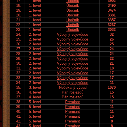
17.
1. level
Útočník
3902
18.
1. level
Útočník
3490
19.
1. level
Útočník
3474
20.
1. level
Útočník
3381
21.
1. level
Útočník
3357
22.
1. level
Útočník
3267
23.
1. level
Útočník
3032
24.
2. level
Výbojný vojevůdce
32
25.
2. level
Výbojný vojevůdce
26
26.
2. level
Výbojný vojevůdce
25
27.
2. level
Výbojný vojevůdce
24
28.
2. level
Výbojný vojevůdce
24
29.
2. level
Výbojný vojevůdce
22
30.
2. level
Výbojný vojevůdce
21
31.
2. level
Výbojný vojevůdce
18
32.
2. level
Výbojný vojevůdce
17
33.
2. level
Výbojný vojevůdce
17
34.
2. level
Výbojný vojevůdce
11
35.
3. level
Nečekaný výpad
1070
36.
4. level
Pán rozjezdů
15
37.
4. level
Pán rozjezdů
15
38.
5. level
Premiant
11
39.
5. level
Premiant
11
40.
5. level
Premiant
11
41.
5. level
Premiant
10
42.
5. level
Premiant
8
43.
5. level
Premiant
8