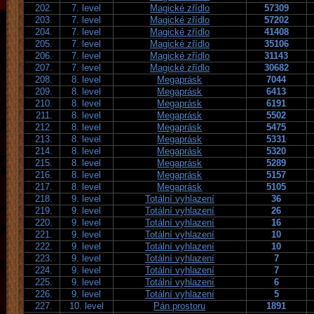
202.
7. level
Magické zřídlo
57309
203.
7. level
Magické zřídlo
57202
204.
7. level
Magické zřídlo
41408
205.
7. level
Magické zřídlo
35106
206.
7. level
Magické zřídlo
31143
207.
7. level
Magické zřídlo
30682
208.
8. level
Megaprásk
7044
209.
8. level
Megaprásk
6413
210.
8. level
Megaprásk
6191
211.
8. level
Megaprásk
5502
212.
8. level
Megaprásk
5475
213.
8. level
Megaprásk
5331
214.
8. level
Megaprásk
5320
215.
8. level
Megaprásk
5289
216.
8. level
Megaprásk
5157
217.
8. level
Megaprásk
5105
218.
9. level
Totální vyhlazení
36
219.
9. level
Totální vyhlazení
26
220.
9. level
Totální vyhlazení
16
221.
9. level
Totální vyhlazení
10
222.
9. level
Totální vyhlazení
10
223.
9. level
Totální vyhlazení
7
224.
9. level
Totální vyhlazení
7
225.
9. level
Totální vyhlazení
6
226.
9. level
Totální vyhlazení
5
227.
10. level
Pán prostoru
1891