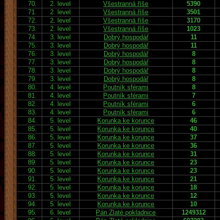
70.
2. level
Všestranná říše
5390
71.
2. level
Všestranná říše
3501
72.
2. level
Všestranná říše
3170
73.
2. level
Všestranná říše
1023
74.
3. level
Dobrý hospodář
11
75.
3. level
Dobrý hospodář
11
76.
3. level
Dobrý hospodář
8
77.
3. level
Dobrý hospodář
8
78.
3. level
Dobrý hospodář
8
79.
3. level
Dobrý hospodář
8
80.
4. level
Poutník sférami
8
81.
4. level
Poutník sférami
7
82.
4. level
Poutník sférami
6
83.
4. level
Poutník sférami
6
84.
5. level
Korunka ke korunce
46
85.
5. level
Korunka ke korunce
40
86.
5. level
Korunka ke korunce
37
87.
5. level
Korunka ke korunce
36
88.
5. level
Korunka ke korunce
31
89.
5. level
Korunka ke korunce
23
90.
5. level
Korunka ke korunce
23
91.
5. level
Korunka ke korunce
21
92.
5. level
Korunka ke korunce
18
93.
5. level
Korunka ke korunce
12
94.
5. level
Korunka ke korunce
10
95.
6. level
Pán Zlaté pokladnice
1249312