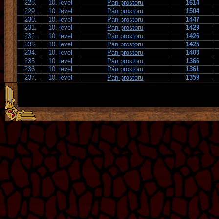
228.
10. level
Pán prostoru
1614
229.
10. level
Pán prostoru
1504
230.
10. level
Pán prostoru
1447
231.
10. level
Pán prostoru
1429
232.
10. level
Pán prostoru
1426
233.
10. level
Pán prostoru
1425
234.
10. level
Pán prostoru
1403
235.
10. level
Pán prostoru
1366
236.
10. level
Pán prostoru
1361
237.
10. level
Pán prostoru
1359