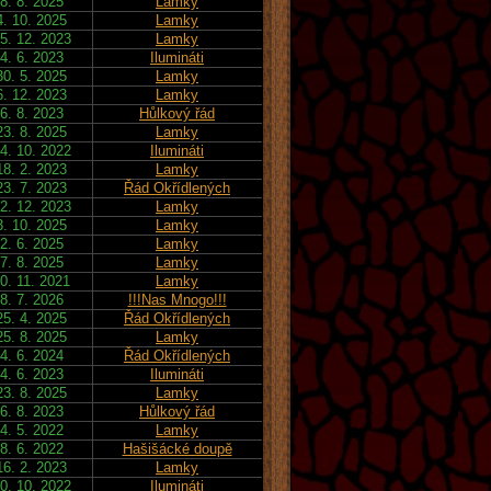
8. 8. 2025
Lamky
4. 10. 2025
Lamky
5. 12. 2023
Lamky
4. 6. 2023
Ilumináti
30. 5. 2025
Lamky
6. 12. 2023
Lamky
6. 8. 2023
Hůlkový řád
23. 8. 2025
Lamky
4. 10. 2022
Ilumináti
18. 2. 2023
Lamky
23. 7. 2023
Řád Okřídlených
2. 12. 2023
Lamky
3. 10. 2025
Lamky
2. 6. 2025
Lamky
7. 8. 2025
Lamky
0. 11. 2021
Lamky
8. 7. 2026
!!!Nas Mnogo!!!
25. 4. 2025
Řád Okřídlených
25. 8. 2025
Lamky
4. 6. 2024
Řád Okřídlených
4. 6. 2023
Ilumináti
23. 8. 2025
Lamky
6. 8. 2023
Hůlkový řád
4. 5. 2022
Lamky
8. 6. 2022
Hašišácké doupě
16. 2. 2023
Lamky
0. 10. 2022
Ilumináti