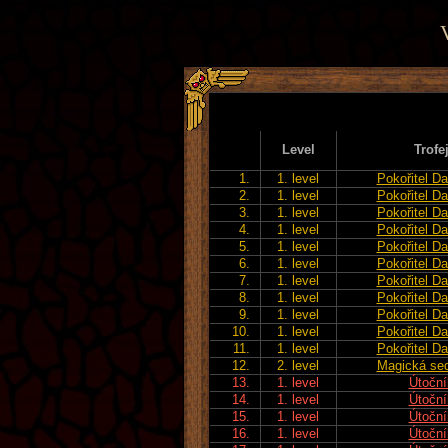
V
Level
Trofe
1.
1. level
Pokořitel Da
2.
1. level
Pokořitel Da
3.
1. level
Pokořitel Da
4.
1. level
Pokořitel Da
5.
1. level
Pokořitel Da
6.
1. level
Pokořitel Da
7.
1. level
Pokořitel Da
8.
1. level
Pokořitel Da
9.
1. level
Pokořitel Da
10.
1. level
Pokořitel Da
11.
1. level
Pokořitel Da
12.
2. level
Magická se
13.
1. level
Útoční
14.
1. level
Útoční
15.
1. level
Útoční
16.
1. level
Útoční