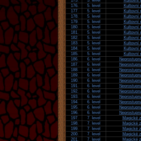
175.
5. level
Kultovní
176.
5. level
Kultovní
177.
5. level
Kultovní
178.
5. level
Kultovní
179.
5. level
Kultovní
180.
5. level
Kultovní
181.
5. level
Kultovní
182.
5. level
Kultovní
183.
5. level
Kultovní
184.
5. level
Kultovní
185.
5. level
Kultovní
186.
6. level
Neprostupn
187.
6. level
Neprostupn
188.
6. level
Neprostupn
189.
6. level
Neprostupn
190.
6. level
Neprostupn
191.
6. level
Neprostupn
192.
6. level
Neprostupn
193.
6. level
Neprostupn
194.
6. level
Neprostupn
195.
6. level
Neprostupn
196.
6. level
Neprostupn
197.
7. level
Magické z
198.
7. level
Magické z
199.
7. level
Magické z
200.
7. level
Magické z
201.
7. level
Magické z