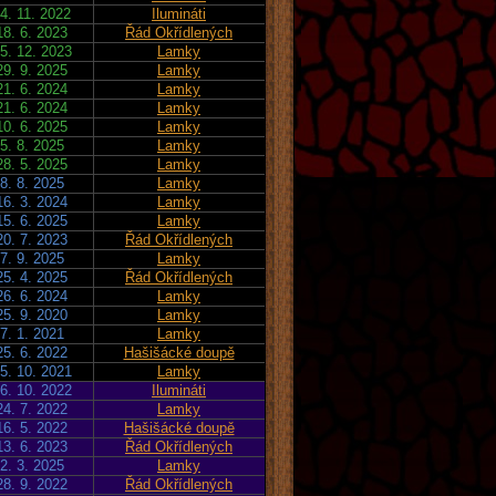
4. 11. 2022
Ilumináti
18. 6. 2023
Řád Okřídlených
5. 12. 2023
Lamky
29. 9. 2025
Lamky
21. 6. 2024
Lamky
21. 6. 2024
Lamky
10. 6. 2025
Lamky
5. 8. 2025
Lamky
28. 5. 2025
Lamky
8. 8. 2025
Lamky
16. 3. 2024
Lamky
15. 6. 2025
Lamky
20. 7. 2023
Řád Okřídlených
7. 9. 2025
Lamky
25. 4. 2025
Řád Okřídlených
26. 6. 2024
Lamky
25. 9. 2020
Lamky
7. 1. 2021
Lamky
25. 6. 2022
Hašišácké doupě
5. 10. 2021
Lamky
6. 10. 2022
Ilumináti
24. 7. 2022
Lamky
16. 5. 2022
Hašišácké doupě
13. 6. 2023
Řád Okřídlených
2. 3. 2025
Lamky
28. 9. 2022
Řád Okřídlených