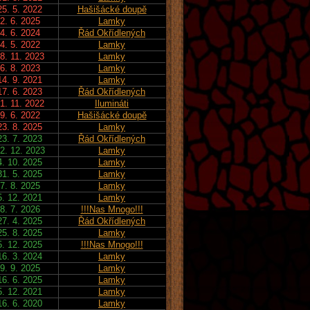
25. 5. 2022
Hašišácké doupě
2. 6. 2025
Lamky
4. 6. 2024
Řád Okřídlených
4. 5. 2022
Lamky
8. 11. 2023
Lamky
6. 8. 2023
Lamky
14. 9. 2021
Lamky
17. 6. 2023
Řád Okřídlených
1. 11. 2022
Ilumináti
9. 6. 2022
Hašišácké doupě
23. 8. 2025
Lamky
23. 7. 2023
Řád Okřídlených
2. 12. 2023
Lamky
4. 10. 2025
Lamky
31. 5. 2025
Lamky
7. 8. 2025
Lamky
5. 12. 2021
Lamky
8. 7. 2026
!!!Nas Mnogo!!!
27. 4. 2025
Řád Okřídlených
25. 8. 2025
Lamky
5. 12. 2025
!!!Nas Mnogo!!!
16. 3. 2024
Lamky
9. 9. 2025
Lamky
16. 6. 2025
Lamky
5. 12. 2021
Lamky
16. 6. 2020
Lamky