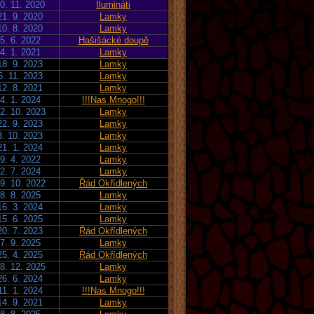
0. 11. 2020
Ilumináti
21. 9. 2020
Lamky
10. 8. 2020
Lamky
5. 6. 2022
Hašišácké doupě
4. 1. 2021
Lamky
18. 9. 2023
Lamky
6. 11. 2023
Lamky
12. 8. 2021
Lamky
4. 1. 2024
!!!Nas Mnogo!!!
2. 10. 2023
Lamky
22. 9. 2023
Lamky
3. 10. 2023
Lamky
21. 1. 2024
Lamky
9. 4. 2022
Lamky
2. 7. 2024
Lamky
9. 10. 2022
Řád Okřídlených
8. 8. 2025
Lamky
16. 3. 2024
Lamky
15. 6. 2025
Lamky
20. 7. 2023
Řád Okřídlených
7. 9. 2025
Lamky
25. 4. 2025
Řád Okřídlených
8. 12. 2025
Lamky
26. 6. 2024
Lamky
11. 1. 2024
!!!Nas Mnogo!!!
14. 9. 2021
Lamky