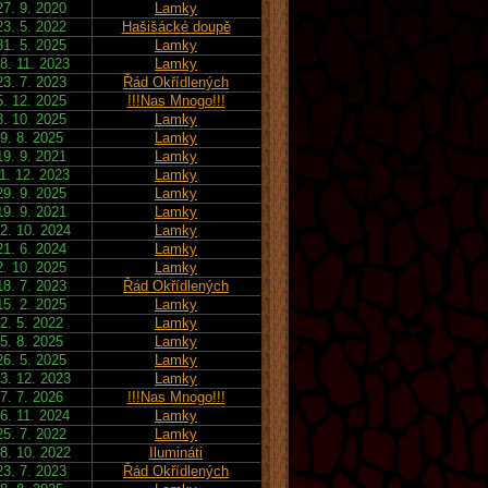
27. 9. 2020
Lamky
23. 5. 2022
Hašišácké doupě
31. 5. 2025
Lamky
8. 11. 2023
Lamky
23. 7. 2023
Řád Okřídlených
5. 12. 2025
!!!Nas Mnogo!!!
3. 10. 2025
Lamky
9. 8. 2025
Lamky
19. 9. 2021
Lamky
1. 12. 2023
Lamky
29. 9. 2025
Lamky
19. 9. 2021
Lamky
2. 10. 2024
Lamky
21. 6. 2024
Lamky
2. 10. 2025
Lamky
18. 7. 2023
Řád Okřídlených
15. 2. 2025
Lamky
2. 5. 2022
Lamky
5. 8. 2025
Lamky
26. 5. 2025
Lamky
3. 12. 2023
Lamky
7. 7. 2026
!!!Nas Mnogo!!!
6. 11. 2024
Lamky
25. 7. 2022
Lamky
8. 10. 2022
Ilumináti
23. 7. 2023
Řád Okřídlených