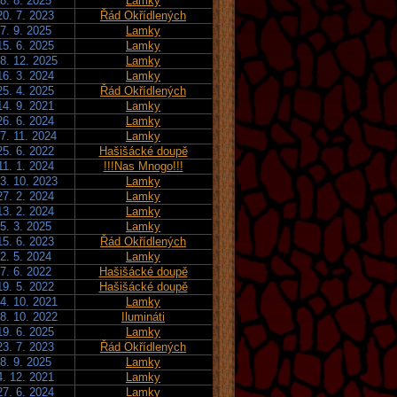
8. 8. 2025
Lamky
20. 7. 2023
Řád Okřídlených
7. 9. 2025
Lamky
15. 6. 2025
Lamky
8. 12. 2025
Lamky
16. 3. 2024
Lamky
25. 4. 2025
Řád Okřídlených
14. 9. 2021
Lamky
26. 6. 2024
Lamky
7. 11. 2024
Lamky
25. 6. 2022
Hašišácké doupě
11. 1. 2024
!!!Nas Mnogo!!!
3. 10. 2023
Lamky
27. 2. 2024
Lamky
13. 2. 2024
Lamky
5. 3. 2025
Lamky
15. 6. 2023
Řád Okřídlených
2. 5. 2024
Lamky
7. 6. 2022
Hašišácké doupě
19. 5. 2022
Hašišácké doupě
4. 10. 2021
Lamky
8. 10. 2022
Ilumináti
19. 6. 2025
Lamky
23. 7. 2023
Řád Okřídlených
8. 9. 2025
Lamky
4. 12. 2021
Lamky
27. 6. 2024
Lamky