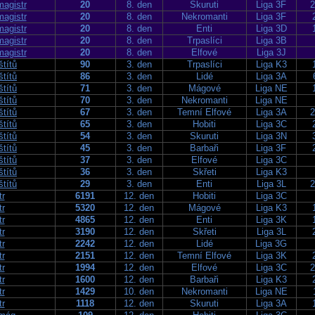
agistr
20
8. den
Skuruti
Liga 3F
2
agistr
20
8. den
Nekromanti
Liga 3F
agistr
20
8. den
Enti
Liga 3D
agistr
20
8. den
Trpaslíci
Liga 3B
agistr
20
8. den
Elfové
Liga 3J
štítů
90
3. den
Trpaslíci
Liga K3
štítů
86
3. den
Lidé
Liga 3A
štítů
71
3. den
Mágové
Liga NE
štítů
70
3. den
Nekromanti
Liga NE
štítů
67
3. den
Temní Elfové
Liga 3A
2
štítů
65
3. den
Hobiti
Liga 3C
štítů
54
3. den
Skuruti
Liga 3N
štítů
45
3. den
Barbaři
Liga 3F
štítů
37
3. den
Elfové
Liga 3C
štítů
36
3. den
Skřeti
Liga K3
štítů
29
3. den
Enti
Liga 3L
2
tr
6191
12. den
Hobiti
Liga 3C
tr
5320
12. den
Mágové
Liga K3
tr
4865
12. den
Enti
Liga 3K
tr
3190
12. den
Skřeti
Liga 3L
tr
2242
12. den
Lidé
Liga 3G
tr
2151
12. den
Temní Elfové
Liga 3K
tr
1994
12. den
Elfové
Liga 3C
2
tr
1600
12. den
Barbaři
Liga K3
tr
1429
10. den
Nekromanti
Liga NE
tr
1118
12. den
Skuruti
Liga 3A