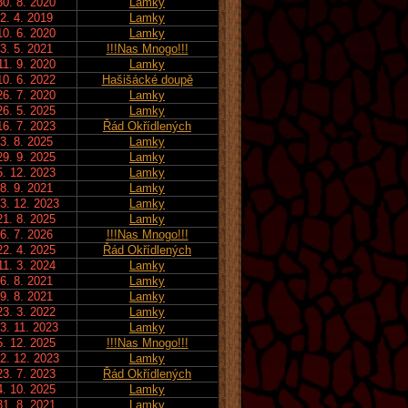
30. 8. 2020
Lamky
2. 4. 2019
Lamky
10. 6. 2020
Lamky
3. 5. 2021
!!!Nas Mnogo!!!
11. 9. 2020
Lamky
10. 6. 2022
Hašišácké doupě
26. 7. 2020
Lamky
26. 5. 2025
Lamky
16. 7. 2023
Řád Okřídlených
3. 8. 2025
Lamky
29. 9. 2025
Lamky
5. 12. 2023
Lamky
8. 9. 2021
Lamky
3. 12. 2023
Lamky
21. 8. 2025
Lamky
6. 7. 2026
!!!Nas Mnogo!!!
22. 4. 2025
Řád Okřídlených
11. 3. 2024
Lamky
6. 8. 2021
Lamky
9. 8. 2021
Lamky
23. 3. 2022
Lamky
3. 11. 2023
Lamky
5. 12. 2025
!!!Nas Mnogo!!!
2. 12. 2023
Lamky
23. 7. 2023
Řád Okřídlených
4. 10. 2025
Lamky
31. 8. 2021
Lamky