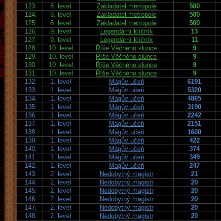
123.
8. level
Zakladatel metropole
500
124.
8. level
Zakladatel metropole
500
125.
8. level
Zakladatel metropole
500
126.
9. level
Legendární klíčník
13
127.
9. level
Legendární klíčník
11
128.
10. level
Říše Věčného slunce
9
129.
10. level
Říše Věčného slunce
9
130.
10. level
Říše Věčného slunce
9
131.
10. level
Říše Věčného slunce
9
132.
1. level
Mágův učeň
6191
133.
1. level
Mágův učeň
5320
134.
1. level
Mágův učeň
4865
135.
1. level
Mágův učeň
3190
136.
1. level
Mágův učeň
2242
137.
1. level
Mágův učeň
2151
138.
1. level
Mágův učeň
1600
139.
1. level
Mágův učeň
422
140.
1. level
Mágův učeň
374
141.
1. level
Mágův učeň
349
142.
1. level
Mágův učeň
247
143.
2. level
Nedobytný magistr
21
144.
2. level
Nedobytný magistr
20
145.
2. level
Nedobytný magistr
20
146.
2. level
Nedobytný magistr
20
147.
2. level
Nedobytný magistr
20
148.
2. level
Nedobytný magistr
20