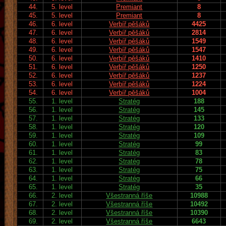
44.
5. level
Premiant
8
45.
5. level
Premiant
8
46.
6. level
Verbíř pěšáků
4425
47.
6. level
Verbíř pěšáků
2814
48.
6. level
Verbíř pěšáků
1549
49.
6. level
Verbíř pěšáků
1547
50.
6. level
Verbíř pěšáků
1410
51.
6. level
Verbíř pěšáků
1250
52.
6. level
Verbíř pěšáků
1237
53.
6. level
Verbíř pěšáků
1224
54.
6. level
Verbíř pěšáků
1004
55.
1. level
Stratég
188
56.
1. level
Stratég
145
57.
1. level
Stratég
133
58.
1. level
Stratég
120
59.
1. level
Stratég
109
60.
1. level
Stratég
99
61.
1. level
Stratég
83
62.
1. level
Stratég
78
63.
1. level
Stratég
75
64.
1. level
Stratég
66
65.
1. level
Stratég
35
66.
2. level
Všestranná říše
10988
67.
2. level
Všestranná říše
10492
68.
2. level
Všestranná říše
10390
69.
2. level
Všestranná říše
6643