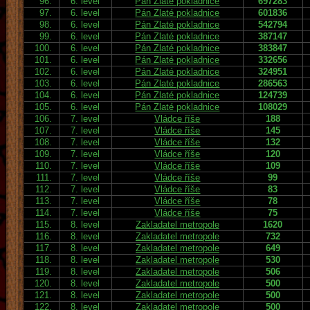
96.
6. level
Pán Zlaté pokladnice
697283
97.
6. level
Pán Zlaté pokladnice
601836
98.
6. level
Pán Zlaté pokladnice
542794
99.
6. level
Pán Zlaté pokladnice
387147
100.
6. level
Pán Zlaté pokladnice
383847
101.
6. level
Pán Zlaté pokladnice
332656
102.
6. level
Pán Zlaté pokladnice
324951
103.
6. level
Pán Zlaté pokladnice
286563
104.
6. level
Pán Zlaté pokladnice
124739
105.
6. level
Pán Zlaté pokladnice
108029
106.
7. level
Vládce říše
188
107.
7. level
Vládce říše
145
108.
7. level
Vládce říše
132
109.
7. level
Vládce říše
120
110.
7. level
Vládce říše
109
111.
7. level
Vládce říše
99
112.
7. level
Vládce říše
83
113.
7. level
Vládce říše
78
114.
7. level
Vládce říše
75
115.
8. level
Zakladatel metropole
1620
116.
8. level
Zakladatel metropole
732
117.
8. level
Zakladatel metropole
649
118.
8. level
Zakladatel metropole
530
119.
8. level
Zakladatel metropole
506
120.
8. level
Zakladatel metropole
500
121.
8. level
Zakladatel metropole
500
122.
8. level
Zakladatel metropole
500