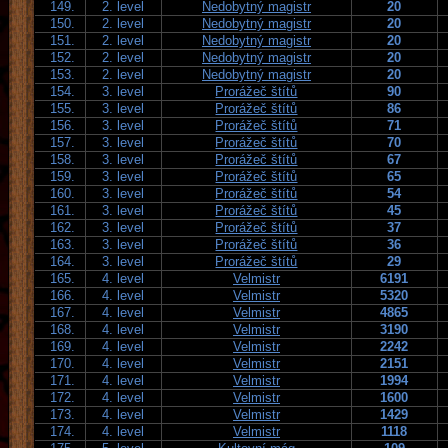
149.
2. level
Nedobytný magistr
20
150.
2. level
Nedobytný magistr
20
151.
2. level
Nedobytný magistr
20
152.
2. level
Nedobytný magistr
20
153.
2. level
Nedobytný magistr
20
154.
3. level
Prorážeč štítů
90
155.
3. level
Prorážeč štítů
86
156.
3. level
Prorážeč štítů
71
157.
3. level
Prorážeč štítů
70
158.
3. level
Prorážeč štítů
67
159.
3. level
Prorážeč štítů
65
160.
3. level
Prorážeč štítů
54
161.
3. level
Prorážeč štítů
45
162.
3. level
Prorážeč štítů
37
163.
3. level
Prorážeč štítů
36
164.
3. level
Prorážeč štítů
29
165.
4. level
Velmistr
6191
166.
4. level
Velmistr
5320
167.
4. level
Velmistr
4865
168.
4. level
Velmistr
3190
169.
4. level
Velmistr
2242
170.
4. level
Velmistr
2151
171.
4. level
Velmistr
1994
172.
4. level
Velmistr
1600
173.
4. level
Velmistr
1429
174.
4. level
Velmistr
1118