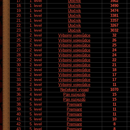
17.
1. level
Útočník
3902
18.
1. level
Útočník
3490
19.
1. level
Útočník
3474
20.
1. level
Útočník
3381
21.
1. level
Útočník
3357
22.
1. level
Útočník
3267
23.
1. level
Útočník
3032
24.
2. level
Výbojný vojevůdce
32
25.
2. level
Výbojný vojevůdce
26
26.
2. level
Výbojný vojevůdce
25
27.
2. level
Výbojný vojevůdce
24
28.
2. level
Výbojný vojevůdce
24
29.
2. level
Výbojný vojevůdce
22
30.
2. level
Výbojný vojevůdce
21
31.
2. level
Výbojný vojevůdce
18
32.
2. level
Výbojný vojevůdce
17
33.
2. level
Výbojný vojevůdce
17
34.
2. level
Výbojný vojevůdce
11
35.
3. level
Nečekaný výpad
1070
36.
4. level
Pán rozjezdů
15
37.
4. level
Pán rozjezdů
15
38.
5. level
Premiant
11
39.
5. level
Premiant
11
40.
5. level
Premiant
11
41.
5. level
Premiant
10
42.
5. level
Premiant
8
43.
5. level
Premiant
8