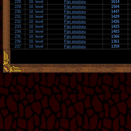
228.
10. level
Pán prostoru
1614
229.
10. level
Pán prostoru
1504
230.
10. level
Pán prostoru
1447
231.
10. level
Pán prostoru
1429
232.
10. level
Pán prostoru
1426
233.
10. level
Pán prostoru
1425
234.
10. level
Pán prostoru
1403
235.
10. level
Pán prostoru
1366
236.
10. level
Pán prostoru
1361
237.
10. level
Pán prostoru
1359