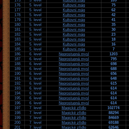
175.
5. level
Kultovní mág
109
176.
5. level
Kultovní mág
75
177.
5. level
Kultovní mág
62
178.
5. level
Kultovní mág
42
179.
5. level
Kultovní mág
41
180.
5. level
Kultovní mág
35
181.
5. level
Kultovní mág
30
182.
5. level
Kultovní mág
23
183.
5. level
Kultovní mág
18
184.
5. level
Kultovní mág
16
185.
5. level
Kultovní mág
7
186.
6. level
Neprostupná mysl
1203
187.
6. level
Neprostupná mysl
795
188.
6. level
Neprostupná mysl
698
189.
6. level
Neprostupná mysl
688
190.
6. level
Neprostupná mysl
656
191.
6. level
Neprostupná mysl
648
192.
6. level
Neprostupná mysl
615
193.
6. level
Neprostupná mysl
614
194.
6. level
Neprostupná mysl
614
195.
6. level
Neprostupná mysl
614
196.
6. level
Neprostupná mysl
614
197.
7. level
Magické zřídlo
102774
198.
7. level
Magické zřídlo
88294
199.
7. level
Magické zřídlo
84669
200.
7. level
Magické zřídlo
69188
201.
7. level
Magické zřídlo
62646