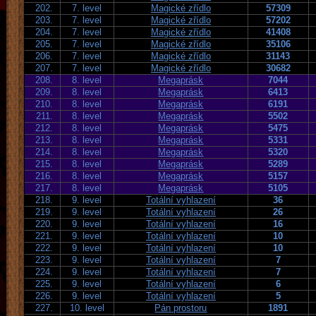
202.
7. level
Magické zřídlo
57309
203.
7. level
Magické zřídlo
57202
204.
7. level
Magické zřídlo
41408
205.
7. level
Magické zřídlo
35106
206.
7. level
Magické zřídlo
31143
207.
7. level
Magické zřídlo
30682
208.
8. level
Megaprásk
7044
209.
8. level
Megaprásk
6413
210.
8. level
Megaprásk
6191
211.
8. level
Megaprásk
5502
212.
8. level
Megaprásk
5475
213.
8. level
Megaprásk
5331
214.
8. level
Megaprásk
5320
215.
8. level
Megaprásk
5289
216.
8. level
Megaprásk
5157
217.
8. level
Megaprásk
5105
218.
9. level
Totální vyhlazení
36
219.
9. level
Totální vyhlazení
26
220.
9. level
Totální vyhlazení
16
221.
9. level
Totální vyhlazení
10
222.
9. level
Totální vyhlazení
10
223.
9. level
Totální vyhlazení
7
224.
9. level
Totální vyhlazení
7
225.
9. level
Totální vyhlazení
6
226.
9. level
Totální vyhlazení
5
227.
10. level
Pán prostoru
1891