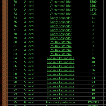
70.
2. level
Všestranná říše
5390
71.
2. level
Všestranná říše
3501
72.
2. level
Všestranná říše
3170
73.
2. level
Všestranná říše
1023
74.
3. level
Dobrý hospodář
11
75.
3. level
Dobrý hospodář
11
76.
3. level
Dobrý hospodář
8
77.
3. level
Dobrý hospodář
8
78.
3. level
Dobrý hospodář
8
79.
3. level
Dobrý hospodář
8
80.
4. level
Poutník sférami
8
81.
4. level
Poutník sférami
7
82.
4. level
Poutník sférami
6
83.
4. level
Poutník sférami
6
84.
5. level
Korunka ke korunce
46
85.
5. level
Korunka ke korunce
40
86.
5. level
Korunka ke korunce
37
87.
5. level
Korunka ke korunce
36
88.
5. level
Korunka ke korunce
31
89.
5. level
Korunka ke korunce
23
90.
5. level
Korunka ke korunce
23
91.
5. level
Korunka ke korunce
21
92.
5. level
Korunka ke korunce
18
93.
5. level
Korunka ke korunce
12
94.
5. level
Korunka ke korunce
10
95.
6. level
Pán Zlaté pokladnice
1249312