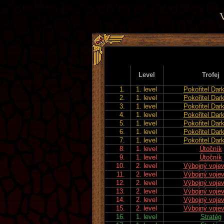
V
Level
Trofej
1.
1. level
Pokořitel Dark
2.
1. level
Pokořitel Dark
3.
1. level
Pokořitel Dark
4.
1. level
Pokořitel Dark
5.
1. level
Pokořitel Dark
6.
1. level
Pokořitel Dark
7.
1. level
Pokořitel Dark
8.
1. level
Útočník
9.
1. level
Útočník
10.
2. level
Výbojný voje
11.
2. level
Výbojný voje
12.
2. level
Výbojný voje
13.
2. level
Výbojný voje
14.
2. level
Výbojný voje
15.
2. level
Výbojný voje
16.
1. level
Stratég