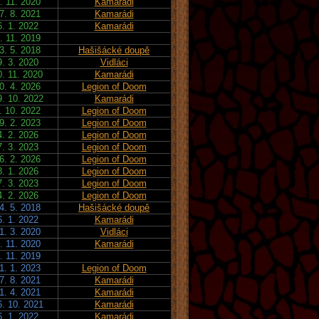
. 11. 2020
Kamarádi
7. 8. 2021
Kamarádi
6. 1. 2022
Kamarádi
. 11. 2019
3. 5. 2018
Hašišácké doupě
9. 3. 2020
Vidláci
0. 11. 2020
Kamarádi
0. 4. 2026
Legion of Doom
9. 10. 2022
Kamarádi
. 10. 2022
Legion of Doom
9. 2. 2023
Legion of Doom
4. 2. 2026
Legion of Doom
7. 3. 2023
Legion of Doom
6. 2. 2026
Legion of Doom
8. 1. 2026
Legion of Doom
7. 3. 2023
Legion of Doom
4. 2. 2026
Legion of Doom
4. 5. 2018
Hašišácké doupě
6. 1. 2022
Kamarádi
1. 3. 2020
Vidláci
. 11. 2020
Kamarádi
. 11. 2019
1. 1. 2023
Legion of Doom
7. 8. 2021
Kamarádi
1. 4. 2021
Kamarádi
6. 10. 2021
Kamarádi
6. 1. 2022
Kamarádi